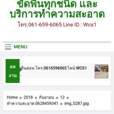
ขัดพื้นทุกชนิด และ
ขัดพื้นหินขัด อบต.แหลมบัวนครปฐม
บริการทำความสะอาด
ขัดพื้นหินอ่อน โทร.0616596065 ไลน์ WCS1
โทร.061-659-6065 Line ID : Wcs1
บทความ : การดูแลรักษาพื้นหินขัด
ขัดพื้นหินขัด สมุทรสาคร โทร.061-659-6065 Line ID
: WCS1
MENU
ขัดพื้นหินขัด อบต.แหลมบัวนครปฐม
ผล
ขัดพื้นหินอ่อน โทร.0616596065 ไลน์ WCS1
งาน
1 ปี Ago
Home
2018
กันยายน
12
ทำความสะอาด 0628459341
img_0287.jpg