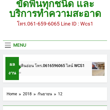
ขัดพื้นทุกชนิด และ
ขัดพื้นหินขัด อบต.แหลมบัวนครปฐม
บริการทำความสะอาด
ขัดพื้นหินอ่อน โทร.0616596065 ไลน์ WCS1
โทร.061-659-6065 Line ID : Wcs1
บทความ : การดูแลรักษาพื้นหินขัด
ขัดพื้นหินขัด สมุทรสาคร โทร.061-659-6065 Line ID
: WCS1
MENU
ขัดพื้นหินขัด อบต.แหลมบัวนครปฐม
ผล
ขัดพื้นหินอ่อน โทร.0616596065 ไลน์ WCS1
งาน
1 ปี Ago
Home
2018
กันยายน
12