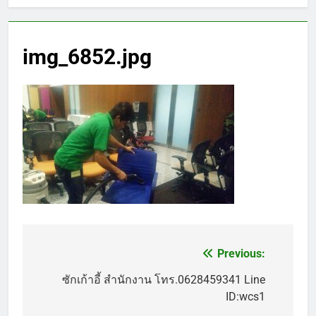
img_6852.jpg
Previous:
แนะแนว
เรื่อง
ซักเก้าอี้ สำนักงาน โทร.0628459341 Line
ID:wcs1