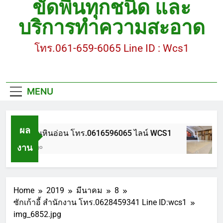
ขัดพื้นทุกชนิด และ
ขัดพื้นหินขัด อบต.แหลมบัวนครปฐม
บริการทำความสะอาด
ขัดพื้นหินอ่อน โทร.0616596065 ไลน์ WCS1
โทร.061-659-6065 Line ID : Wcs1
บทความ : การดูแลรักษาพื้นหินขัด
ขัดพื้นหินขัด สมุทรสาคร โทร.061-659-6065 Line ID
: WCS1
MENU
ขัดพื้นหินขัด อบต.แหลมบัวนครปฐม
ผล
ขัดพื้นหินอ่อน โทร.0616596065 ไลน์ WCS1
งาน
1 ปี Ago
Home
2019
มีนาคม
8
ซักเก้าอี้ สำนักงาน โทร.0628459341 Line ID:wcs1
img_6852.jpg