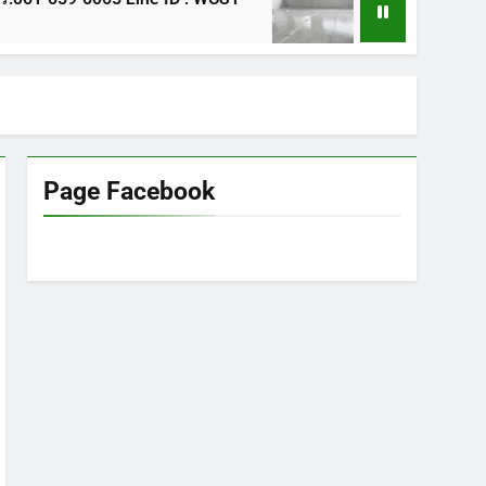
1 ปี Ago
Page Facebook