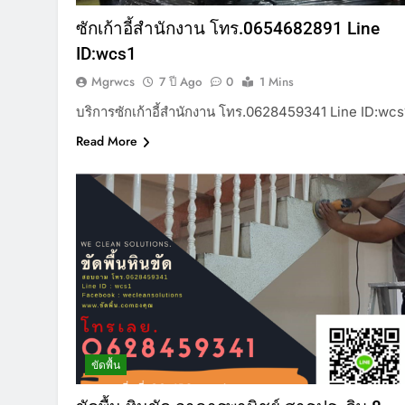
ซักเก้าอี้สำนักงาน โทร.0654682891 Line
ID:wcs1
Mgrwcs
7 ปี Ago
0
1 Mins
บริการซักเก้าอี้สำนักงาน โทร.0628459341 Line ID:wcs
Read More
ขัดพื้น