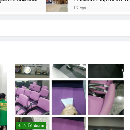
1 ปี Ago
ซักเก้าอี้สำนักงาน