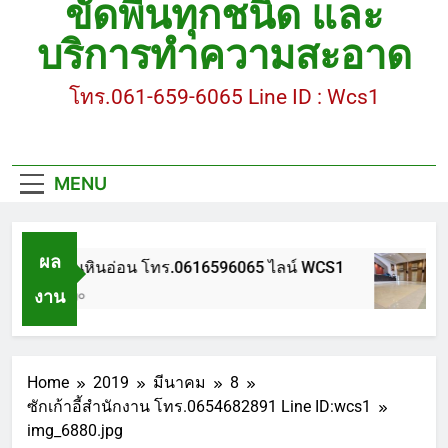
ขัดพื้นทุกชนิด และ
ขัดพื้นหินขัด อบต.แหลมบัวนครปฐม
บริการทำความสะอาด
ขัดพื้นหินอ่อน โทร.0616596065 ไลน์ WCS1
โทร.061-659-6065 Line ID : Wcs1
บทความ : การดูแลรักษาพื้นหินขัด
ขัดพื้นหินขัด สมุทรสาคร โทร.061-659-6065 Line ID
: WCS1
MENU
ขัดพื้นหินขัด อบต.แหลมบัวนครปฐม
ผล
ขัดพื้นหินอ่อน โทร.0616596065 ไลน์ WCS1
งาน
1 ปี Ago
Home
2019
มีนาคม
8
ซักเก้าอี้สำนักงาน โทร.0654682891 Line ID:wcs1
img_6880.jpg