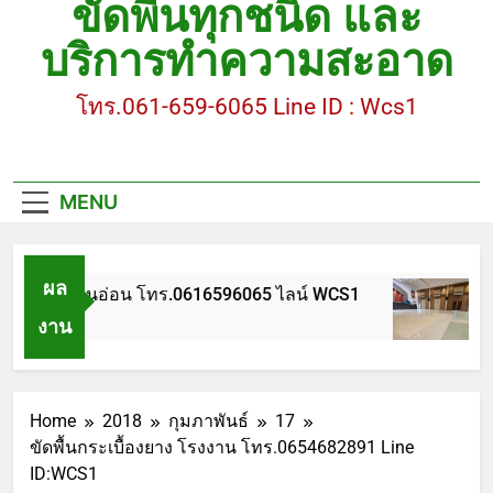
ขัดพื้นทุกชนิด และ
ขัดพื้นหินขัด อบต.แหลมบัวนครปฐม
บริการทำความสะอาด
ขัดพื้นหินอ่อน โทร.0616596065 ไลน์ WCS1
โทร.061-659-6065 Line ID : Wcs1
บทความ : การดูแลรักษาพื้นหินขัด
ขัดพื้นหินขัด สมุทรสาคร โทร.061-659-6065 Line ID
: WCS1
MENU
ขัดพื้นหินขัด อบต.แหลมบัวนครปฐม
ผล
ขัดพื้นหินอ่อน โทร.0616596065 ไลน์ WCS1
บท
งาน
1 ปี Ago
1 ป
Home
2018
กุมภาพันธ์
17
ขัดพื้นกระเบื้องยาง โรงงาน โทร.0654682891 Line
ID:WCS1