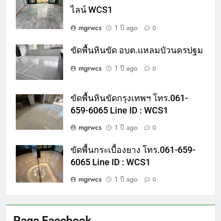
ไลน์ WCS1
mgrwcs
1 ปี ago
0
ขัดพื้นหินขัด อบต.แหลมบัวนครปฐม
mgrwcs
1 ปี ago
0
ขัดพื้นหินขัดกรุงเทพฯ โทร.061-
659-6065 Line ID : WCS1
mgrwcs
1 ปี ago
0
ขัดพื้นกระเบื้องยาง โทร.061-659-
6065 Line ID : WCS1
mgrwcs
1 ปี ago
0
Page Facebook