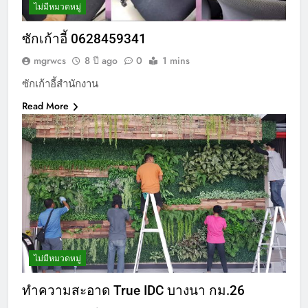
ไม่มีหมวดหมู่
ซักเก้าอี้ 0628459341
mgrwcs
8 ปี ago
0
1 mins
ซักเก้าอี้สำนักงาน
Read More
ไม่มีหมวดหมู่
ทำความสะอาด True IDC บางนา กม.26