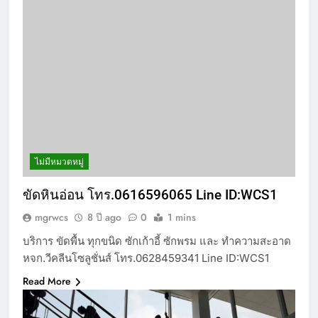
ไม่มีหมวดหมู่
ขัดหินอ่อน โทร.0616596065 Line ID:WCS1
mgrwcs
8 ปี ago
0
1 mins
บริการ ขัดพื้น ทุกขนิด ซักเก้าอี้ ซักพรม และ ทำความสะอาด
หจก.วีคลีนโซลูชั่นส์ โทร.0628459341 Line ID:WCS1
Read More