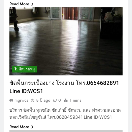
Read More
ไม่มีหมวดหมู่
ขัดพื้นกระเบื้องยาง โรงงาน โทร.0654682891
Line ID:WCS1
mgrwcs
8 ปี ago
0
1 mins
บริการ ขัดพื้น ทุกขนิด ซักเก้าอี้ ซักพรม และ ทำความสะอาด
หจก.วีคลีนโซลูชั่นส์ โทร.0628459341 Line ID:WCS1
Read More