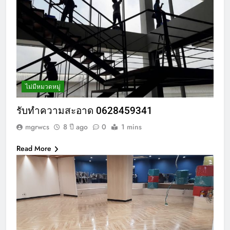
ไม่มีหมวดหมู่
รับทำความสะอาด 0628459341
mgrwcs
8 ปี ago
0
1 mins
Read More