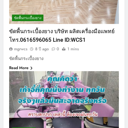
ขัดพื้นกระเบื้องยาง
ขัดพื้นกระเบื้องยาง บริษัท ผลิตเครื่องมือแพทย์
โทร.0616596065 Line ID:WCS1
mgrwcs
8 ปี ago
0
1 mins
ขัดพื้นกระเบื้องยาง
Read More