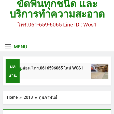
ขัดพื้นทุกชนิด และ
ขัดพื้นหินขัด อบต.แหลมบัวนครปฐม
บริการทำความสะอาด
ขัดพื้นหินอ่อน โทร.0616596065 ไลน์ WCS1
โทร.061-659-6065 Line ID : Wcs1
บทความ : การดูแลรักษาพื้นหินขัด
ขัดพื้นหินขัด สมุทรสาคร โทร.061-659-6065 Line ID
: WCS1
MENU
ขัดพื้นหินขัด อบต.แหลมบัวนครปฐม
ผล
ขัดพื้นหินอ่อน โทร.0616596065 ไลน์ WCS1
บท
งาน
1 ปี Ago
1 ป
Home
2018
กุมภาพันธ์