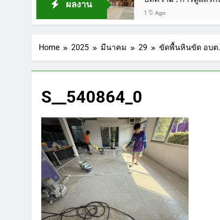
ผลงาน
1 ปี Ago
Home
2025
มีนาคม
29
ขัดพื้นหินขัด อ
S__540864_0