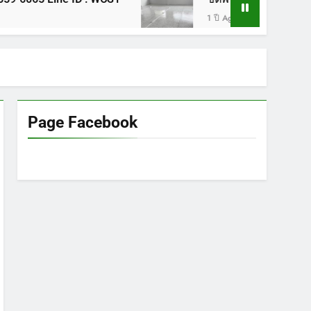
1 ปี Ago
Page Facebook