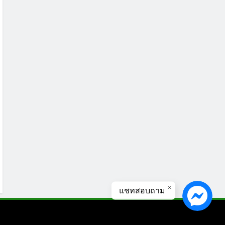
แชทสอบถาม