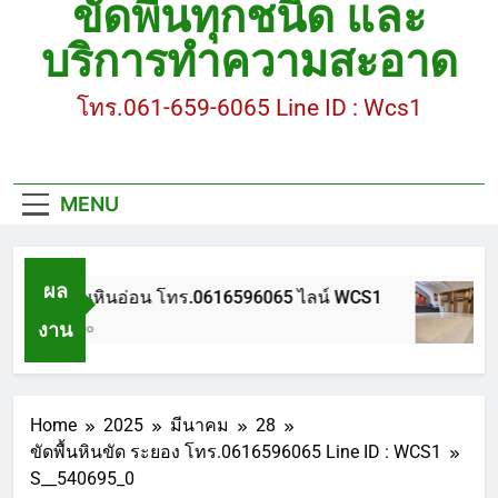
ขัดพื้นทุกชนิด และ
ขัดพื้นหินขัด อบต.แหลมบัวนครปฐม
บริการทำความสะอาด
ขัดพื้นหินอ่อน โทร.0616596065 ไลน์ WCS1
โทร.061-659-6065 Line ID : Wcs1
บทความ : การดูแลรักษาพื้นหินขัด
ขัดพื้นหินขัด สมุทรสาคร โทร.061-659-6065 Line ID
: WCS1
MENU
ขัดพื้นหินขัด อบต.แหลมบัวนครปฐม
ผล
ขัดพื้นหินอ่อน โทร.0616596065 ไลน์ WCS1
งาน
1 ปี Ago
Home
2025
มีนาคม
28
ขัดพื้นหินขัด ระยอง โทร.0616596065 Line ID : WCS1
S__540695_0