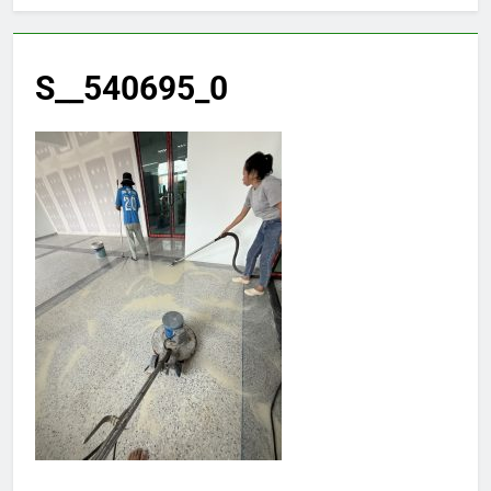
S__540695_0