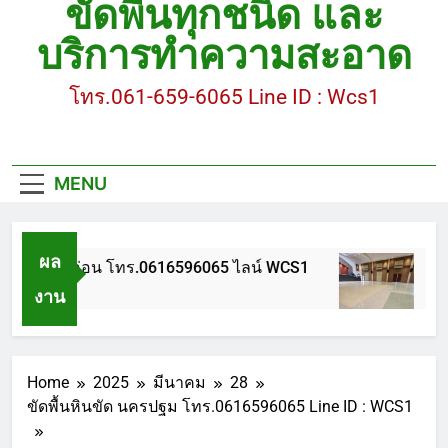
ขัดพื้นทุกชนิด และ
ขัดพื้นหินขัด อบต.แหลมบัวนครปฐม
บริการทำความสะอาด
ขัดพื้นหินอ่อน โทร.0616596065 ไลน์ WCS1
โทร.061-659-6065 Line ID : Wcs1
บทความ : การดูแลรักษาพื้นหินขัด
ขัดพื้นหินขัด สมุทรสาคร โทร.061-659-6065 Line ID
: WCS1
MENU
ขัดพื้นหินขัด อบต.แหลมบัวนครปฐม
ผล
ขัดพื้นหินอ่อน โทร.0616596065 ไลน์ WCS1
บทค
งาน
1 ปี Ago
1 ปี
Home
2025
มีนาคม
28
ขัดพื้นหินขัด นครปฐม โทร.0616596065 Line ID : WCS1