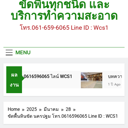
ขัดพื้นทุกชนิด และ
ขัดพื้นหินอ่อน โทร.0616596065 ไลน์ WCS1
บริการทำความสะอาด
บทความ : การดูแลรักษาพื้นหินขัด
โทร.061-659-6065 Line ID : Wcs1
ขัดพื้นหินขัด สมุทรสาคร โทร.061-659-6065 Line ID
: WCS1
ขัดพื้นหินขัด อบต.แหลมบัวนครปฐม
MENU
ผล
นอ่อน โทร.0616596065 ไลน์ WCS1
บทความ : การ
งาน
1 ปี Ago
Home
2025
มีนาคม
28
ขัดพื้นหินขัด นครปฐม โทร.0616596065 Line ID : WCS1