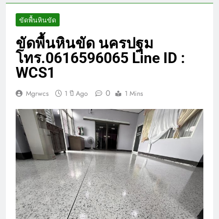
ขัดพื้นหินขัด
ขัดพื้นหินขัด นครปฐม
โทร.0616596065 Line ID :
WCS1
0
Mgrwcs
1 ปี Ago
1 Mins