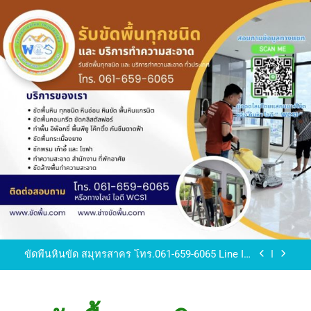
Skip
to
content
ขัดพื้นหินขัด อบต.แหลมบัวนครปฐม
ขัดพื้นหินอ่อน โทร.0616596065 ไลน์ WCS1
บทความ : การดูแลรักษาพื้นหินขัด
ขัดพื้นหินขัด สมุทรสาคร โทร.061-659-6065 Line ID
: WCS1
ขัดพื้นหินขัด อบต.แหลมบัวนครปฐม