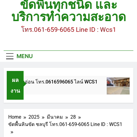
ขัดพื้นทุกชนิด และ
ขัดพื้นหินขัด อบต.แหลมบัวนครปฐม
บริการทำความสะอาด
ขัดพื้นหินอ่อน โทร.0616596065 ไลน์ WCS1
โทร.061-659-6065 Line ID : Wcs1
บทความ : การดูแลรักษาพื้นหินขัด
ขัดพื้นหินขัด สมุทรสาคร โทร.061-659-6065 Line ID
: WCS1
MENU
ขัดพื้นหินขัด อบต.แหลมบัวนครปฐม
ผล
ขัดพื้นหินอ่อน โทร.0616596065 ไลน์ WCS1
บ
งาน
1 ปี Ago
1 
Home
2025
มีนาคม
28
ขัดพื้นหินขัด ชลบุรี โทร.061-659-6065 Line ID : WCS1