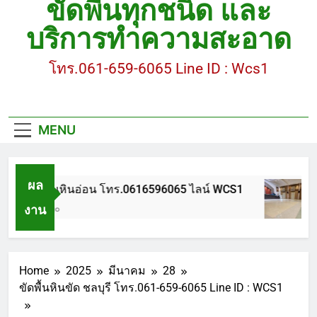
ขัดพื้นทุกชนิด และ
ขัดพื้นหินขัด อบต.แหลมบัวนครปฐม
บริการทำความสะอาด
ขัดพื้นหินอ่อน โทร.0616596065 ไลน์ WCS1
โทร.061-659-6065 Line ID : Wcs1
บทความ : การดูแลรักษาพื้นหินขัด
ขัดพื้นหินขัด สมุทรสาคร โทร.061-659-6065 Line ID
: WCS1
MENU
ขัดพื้นหินขัด อบต.แหลมบัวนครปฐม
ผล
ขัดพื้นหินอ่อน โทร.0616596065 ไลน์ WCS1
งาน
1 ปี Ago
Home
2025
มีนาคม
28
ขัดพื้นหินขัด ชลบุรี โทร.061-659-6065 Line ID : WCS1