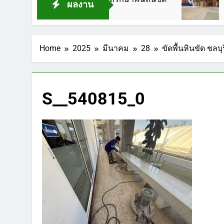
ผลงาน
1 ปี Ago
1 ปี Ago
Home
2025
มีนาคม
28
ขัดพื้นหินขัด ชลบ
S__540815_0