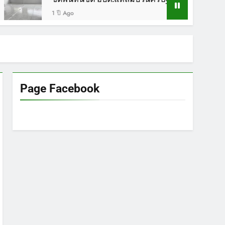
1 ปี Ago
1 ปี Ago
Page Facebook