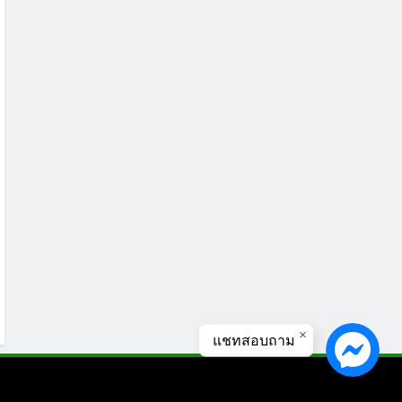
แชทสอบถาม