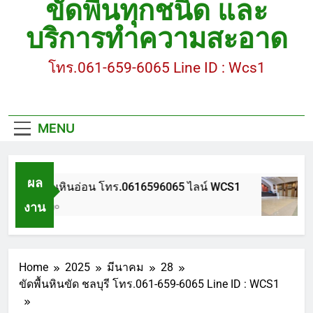
ขัดพื้นทุกชนิด และ
ขัดพื้นหินขัด อบต.แหลมบัวนครปฐม
บริการทำความสะอาด
ขัดพื้นหินอ่อน โทร.0616596065 ไลน์ WCS1
โทร.061-659-6065 Line ID : Wcs1
บทความ : การดูแลรักษาพื้นหินขัด
ขัดพื้นหินขัด สมุทรสาคร โทร.061-659-6065 Line ID
: WCS1
MENU
ขัดพื้นหินขัด อบต.แหลมบัวนครปฐม
ผล
ขัดพื้นหินอ่อน โทร.0616596065 ไลน์ WCS1
งาน
1 ปี Ago
Home
2025
มีนาคม
28
ขัดพื้นหินขัด ชลบุรี โทร.061-659-6065 Line ID : WCS1