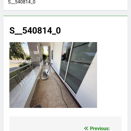
S__540814_0
S__540814_0
Previous:
แนะแนว