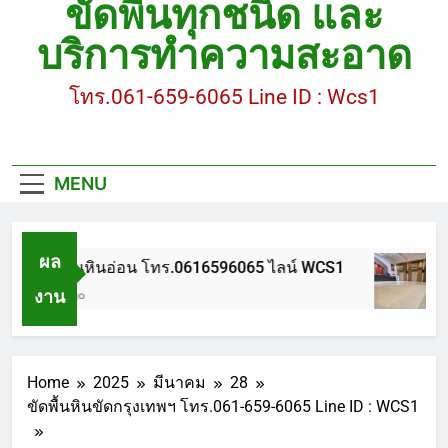
ขัดพื้นทุกชนิด และ
ขัดพื้นหินขัด อบต.แหลมบัวนครปฐม
บริการทำความสะอาด
ขัดพื้นหินอ่อน โทร.0616596065 ไลน์ WCS1
โทร.061-659-6065 Line ID : Wcs1
บทความ : การดูแลรักษาพื้นหินขัด
ขัดพื้นหินขัด สมุทรสาคร โทร.061-659-6065 Line ID
: WCS1
MENU
ขัดพื้นหินขัด อบต.แหลมบัวนครปฐม
ผล
ขัดพื้นหินอ่อน โทร.0616596065 ไลน์ WCS1
งาน
1 ปี Ago
Home
2025
มีนาคม
28
ขัดพื้นหินขัดกรุงเทพฯ โทร.061-659-6065 Line ID : WCS1