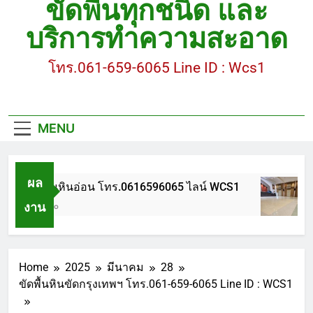
ขัดพื้นทุกชนิด และ
ขัดพื้นหินขัด อบต.แหลมบัวนครปฐม
บริการทำความสะอาด
ขัดพื้นหินอ่อน โทร.0616596065 ไลน์ WCS1
โทร.061-659-6065 Line ID : Wcs1
บทความ : การดูแลรักษาพื้นหินขัด
ขัดพื้นหินขัด สมุทรสาคร โทร.061-659-6065 Line ID
: WCS1
MENU
ขัดพื้นหินขัด อบต.แหลมบัวนครปฐม
ผล
ขัดพื้นหินอ่อน โทร.0616596065 ไลน์ WCS1
งาน
1 ปี Ago
Home
2025
มีนาคม
28
ขัดพื้นหินขัดกรุงเทพฯ โทร.061-659-6065 Line ID : WCS1