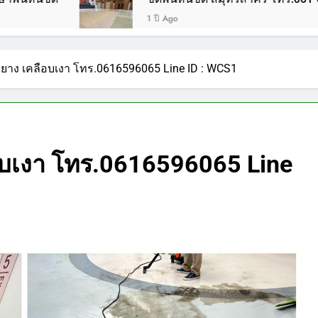
1 ปี Ago
้องยาง เคลือบเงา โทร.0616596065 Line ID : WCS1
ลือบเงา โทร.0616596065 Line