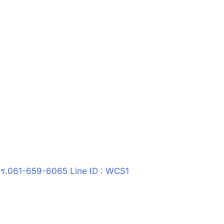
ทร.061-659-6065 Line ID : WCS1