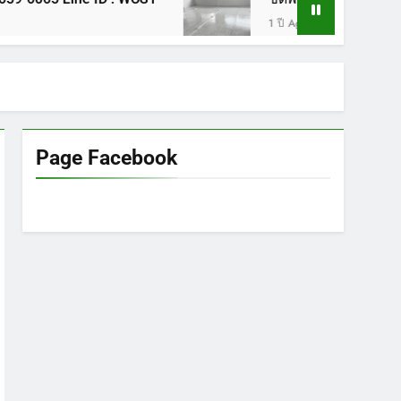
1 ปี Ago
Page Facebook