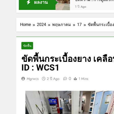
ผลงาน
1 ปี Ago
Home
2024
พฤษภาคม
17
ขัดพื้นกระเบื
ขัดพื้น
ขัดพื้นกระเบื้องยาง เค
ID : WCS1
0
Mgrwcs
2 ปี Ago
1 Mins