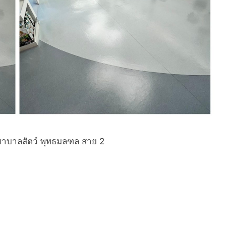
พยาบาลสัตว์ พุทธมลฑล สาย 2