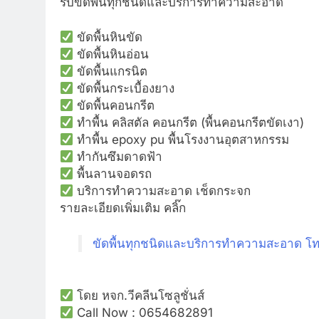
รับขัดพื้นทุกชนิดและบริการทำความสะอาด
ขัดพื้นหินขัด
ขัดพื้นหินอ่อน
ขัดพื้นแกรนิต
ขัดพื้นกระเบื้องยาง
ขัดพื้นคอนกรีต
ทำพื้น คลิสตัล คอนกรีต (พื้นคอนกรีตขัดเงา)
ทำพื้น epoxy pu พื้นโรงงานอุตสาหกรรม
ทำกันซึมดาดฟ้า
พื้นลานจอดรถ
บริการทำความสะอาด เช็ดกระจก
รายละเอียดเพิ่มเติม คลิ๊ก
ขัดพื้นทุกชนิดและบริการทำความสะอาด โ
โดย หจก.วีคลีนโซลูชั่นส์
Call Now : 0654682891