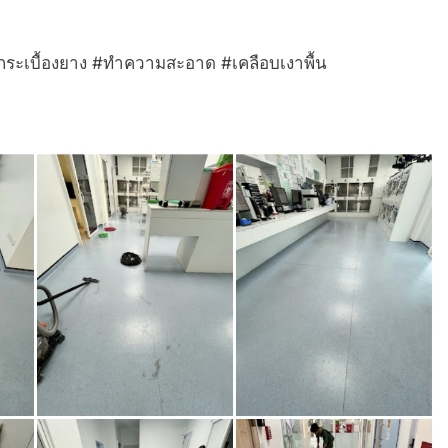
ัดกระเบื้องยาง #ทำความสะอาด #เคลือบเงาพื้น