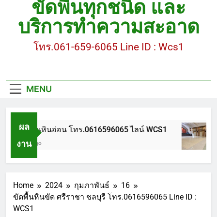
ขัดพื้นทุกชนิด และ
ขัดพื้นหินขัด อบต.แหลมบัวนครปฐม
บริการทำความสะอาด
ขัดพื้นหินอ่อน โทร.0616596065 ไลน์ WCS1
โทร.061-659-6065 Line ID : Wcs1
บทความ : การดูแลรักษาพื้นหินขัด
ขัดพื้นหินขัด สมุทรสาคร โทร.061-659-6065 Line ID
: WCS1
MENU
ขัดพื้นหินขัด อบต.แหลมบัวนครปฐม
ผล
ขัดพื้นหินอ่อน โทร.0616596065 ไลน์ WCS1
งาน
1 ปี Ago
Home
2024
กุมภาพันธ์
16
ขัดพื้นหินขัด ศรีราชา ชลบุรี โทร.0616596065 Line ID :
WCS1