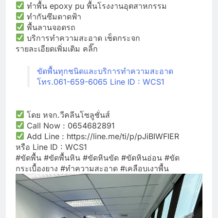
ทำพื้น epoxy pu พื้นโรงงานอุตสาหกรรม
ทำกันซึมดาดฟ้า
พื้นลานจอดรถ
บริการทำความสะอาด เช็ดกระจก
รายละเอียดเพิ่มเติม คลิ๊ก
ขัดพื้นทุกชนิดและบริการทำความสะอาด
โทร.061-659-6065 Line ID : WCS1
โดย หจก.วีคลีนโซลูชั่นส์
Call Now : 0654682891
Add Line : https://line.me/ti/p/pJiBIWFIER
หรือ Line ID : WCS1
#ขัดพื้น #ขัดพื้นหิน #ขัดหินขัด #ขัดหินอ่อน #ขัด
กระเบื้องยาง #ทำความสะอาด #เคลือบเงาพื้น