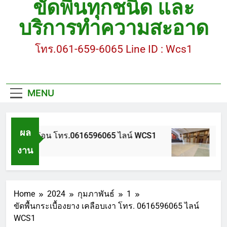
ขัดพื้นทุกชนิด และ
ขัดพื้นหินอ่อน โทร.0616596065 ไลน์ WCS1
บริการทำความสะอาด
บทความ : การดูแลรักษาพื้นหินขัด
โทร.061-659-6065 Line ID : Wcs1
ขัดพื้นหินขัด สมุทรสาคร โทร.061-659-6065 Line ID
: WCS1
ขัดพื้นหินขัด อบต.แหลมบัวนครปฐม
MENU
ผล
ื้นหินอ่อน โทร.0616596065 ไลน์ WCS1
บทความ 
งาน
go
1 ปี Ago
Home
2024
กุมภาพันธ์
1
ขัดพื้นกระเบื้องยาง เคลือบเงา โทร. 0616596065 ไลน์
WCS1