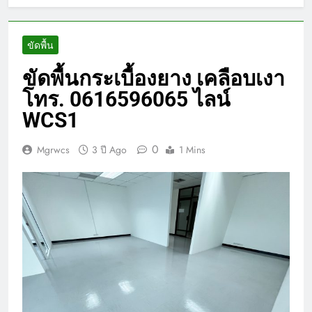
ขัดพื้น
ขัดพื้นกระเบื้องยาง เคลือบเงา
โทร. 0616596065 ไลน์
WCS1
0
Mgrwcs
3 ปี Ago
1 Mins