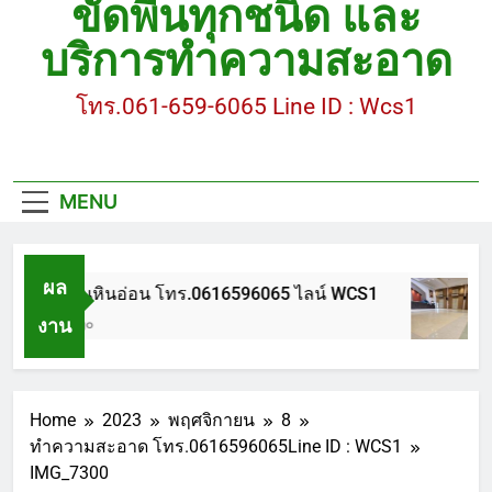
ขัดพื้นทุกชนิด และ
ขัดพื้นหินขัด อบต.แหลมบัวนครปฐม
บริการทำความสะอาด
ขัดพื้นหินอ่อน โทร.0616596065 ไลน์ WCS1
โทร.061-659-6065 Line ID : Wcs1
บทความ : การดูแลรักษาพื้นหินขัด
ขัดพื้นหินขัด สมุทรสาคร โทร.061-659-6065 Line ID
: WCS1
MENU
ขัดพื้นหินขัด อบต.แหลมบัวนครปฐม
ผล
ขัดพื้นหินอ่อน โทร.0616596065 ไลน์ WCS1
งาน
1 ปี Ago
Home
2023
พฤศจิกายน
8
ทำความสะอาด โทร.0616596065Line ID : WCS1
IMG_7300