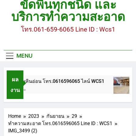
ขัดพื้นทุกชนิด และ
ขัดพื้นหินขัด อบต.แหลมบัวนครปฐม
บริการทำความสะอาด
ขัดพื้นหินอ่อน โทร.0616596065 ไลน์ WCS1
โทร.061-659-6065 Line ID : Wcs1
บทความ : การดูแลรักษาพื้นหินขัด
ขัดพื้นหินขัด สมุทรสาคร โทร.061-659-6065 Line ID
: WCS1
MENU
ขัดพื้นหินขัด อบต.แหลมบัวนครปฐม
ผล
ขัดพื้นหินอ่อน โทร.0616596065 ไลน์ WCS1
งาน
1 ปี Ago
Home
2023
กันยายน
29
ทำความสะอาด โทร.0616596065 Line ID : WCS1
IMG_3499 (2)