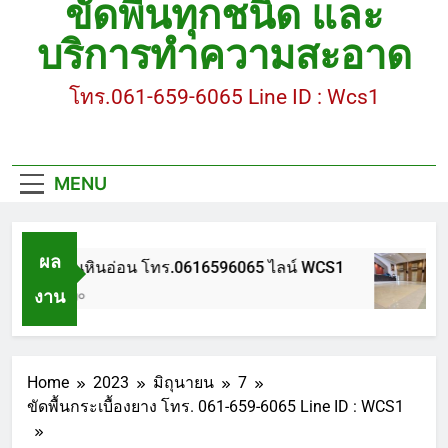
ขัดพื้นทุกชนิด และ
ขัดพื้นหินขัด อบต.แหลมบัวนครปฐม
บริการทำความสะอาด
ขัดพื้นหินอ่อน โทร.0616596065 ไลน์ WCS1
โทร.061-659-6065 Line ID : Wcs1
บทความ : การดูแลรักษาพื้นหินขัด
ขัดพื้นหินขัด สมุทรสาคร โทร.061-659-6065 Line ID
: WCS1
MENU
ขัดพื้นหินขัด อบต.แหลมบัวนครปฐม
ผล
ขัดพื้นหินอ่อน โทร.0616596065 ไลน์ WCS1
งาน
1 ปี Ago
Home
2023
มิถุนายน
7
ขัดพื้นกระเบื้องยาง โทร. 061-659-6065 Line ID : WCS1