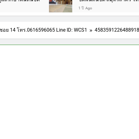
1 ปี Ago
ฬา ซอย 14 โทร.0616596065 Line ID: WCS1
458359122648891