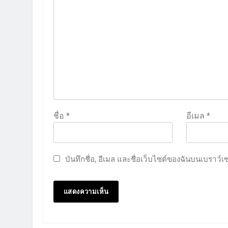
ชื่อ
*
อีเมล
*
บันทึกชื่อ, อีเมล และชื่อเว็บไซต์ของฉันบนเบราว์