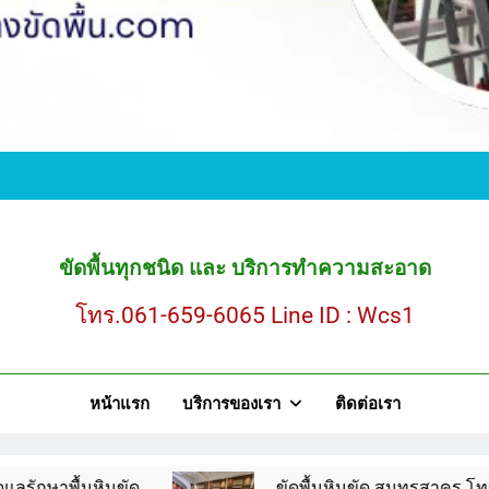
ขั
ขัดพื้นหินขัด สมุ
ขัดพื้นทุกชนิด และ บริการทำความสะอาด
โทร.061-659-6065 Line ID : Wcs1
ขั
หน้าแรก
บริการของเรา
ติดต่อเรา
ขัดพื้นหินขัด สมุ
นขัด
ขัดพื้นหินขัด สมุทรสาคร โทร.061-659-606