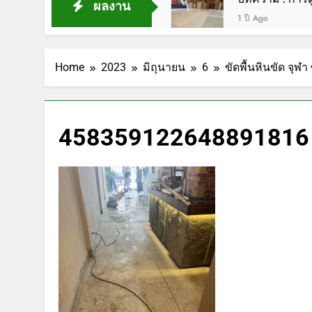
ผลงาน
1 ปี Ago
Home
2023
มิถุนายน
6
ขัดพื้นหินขัด จุ
458359122648891816