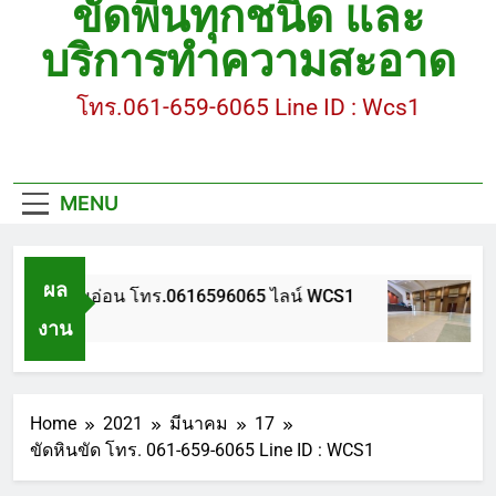
ขัดพื้นทุกชนิด และ
ขัดพื้นหินขัด อบต.แหลมบัวนครปฐม
บริการทำความสะอาด
ขัดพื้นหินอ่อน โทร.0616596065 ไลน์ WCS1
โทร.061-659-6065 Line ID : Wcs1
บทความ : การดูแลรักษาพื้นหินขัด
ขัดพื้นหินขัด สมุทรสาคร โทร.061-659-6065 Line ID
: WCS1
MENU
ขัดพื้นหินขัด อบต.แหลมบัวนครปฐม
ผล
ดพื้นหินอ่อน โทร.0616596065 ไลน์ WCS1
บทคว
งาน
ี Ago
1 ปี A
Home
2021
มีนาคม
17
ขัดหินขัด โทร. 061-659-6065 Line ID : WCS1