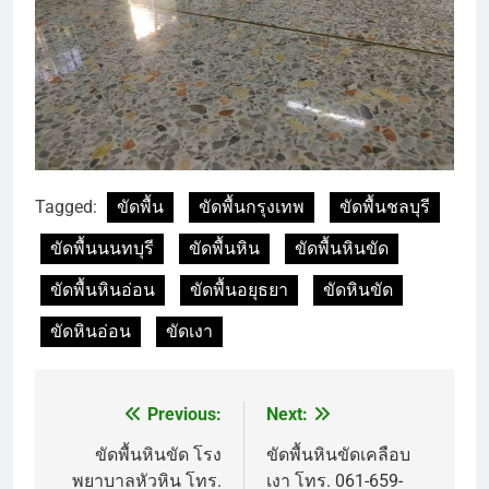
Tagged:
ขัดพื้น
ขัดพื้นกรุงเทพ
ขัดพื้นชลบุรี
ขัดพื้นนนทบุรี
ขัดพื้นหิน
ขัดพื้นหินขัด
ขัดพื้นหินอ่อน
ขัดพื้นอยุธยา
ขัดหินขัด
ขัดหินอ่อน
ขัดเงา
Previous:
Next:
แนะแนว
เรื่อง
ขัดพื้นหินขัด โรง
ขัดพื้นหินขัดเคลือบ
พยาบาลหัวหิน โทร.
เงา โทร. 061-659-