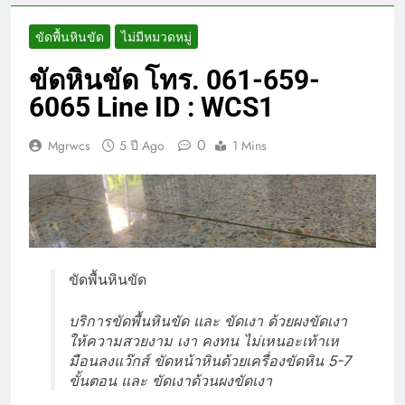
ขัดพื้นหินขัด
ไม่มีหมวดหมู่
ขัดหินขัด โทร. 061-659-
6065 Line ID : WCS1
0
Mgrwcs
5 ปี Ago
1 Mins
ขัดพื้นหินขัด
บริการขัดพื้นหินขัด และ ขัดเงา ด้วยผงขัดเงา
ให้ความสวยงาม เงา คงทน ไม่เหนอะเท้าเห
มือนลงแว๊กส์ ขัดหน้าหินด้วยเครื่องขัดหิน 5-7
ขั้นตอน และ ขัดเงาด้วนผงขัดเงา