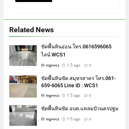
Related News
ขัดพื้นหินอ่อน โทร.0616596065
ไลน์ WCS1
mgrwcs
1 ปี ago
0
ขัดพื้นหินขัด สมุทรสาคร โทร.061-
659-6065 Line ID : WCS1
mgrwcs
1 ปี ago
0
ขัดพื้นหินขัด อบต.แหลมบัวนครปฐม
mgrwcs
1 ปี ago
0