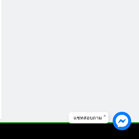
แชทสอบถาม