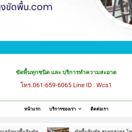
ขั
ขัดพื้นหินขัด สมุ
ขัดพื้นทุกชนิด และ บริการทำความสะอาด
โทร.061-659-6065 Line ID : Wcs1
ขั
หน้าแรก
บริการของเรา
ติดต่อเรา
ขัดพื้นหินขัด สมุ
นขัด
ขัดพื้นหินขัด สมุทรสาคร โทร.061-659-606