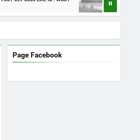
1 ปี Ago
Page Facebook