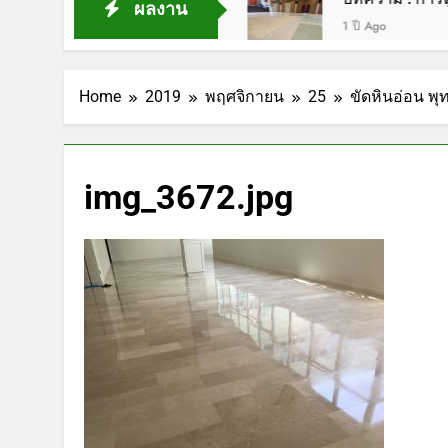
ผลงาน
1 ปี Ago
Home
2019
พฤศจิกายน
25
ขัดหินอ่อน พุ
img_3672.jpg