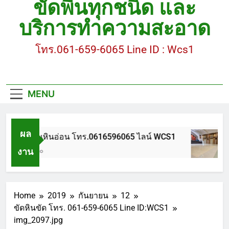
ขัดพื้นทุกชนิด และ
ขัดพื้นหินขัด อบต.แหลมบัวนครปฐม
บริการทำความสะอาด
ขัดพื้นหินอ่อน โทร.0616596065 ไลน์ WCS1
โทร.061-659-6065 Line ID : Wcs1
บทความ : การดูแลรักษาพื้นหินขัด
ขัดพื้นหินขัด สมุทรสาคร โทร.061-659-6065 Line ID
: WCS1
MENU
ขัดพื้นหินขัด อบต.แหลมบัวนครปฐม
ผล
ขัดพื้นหินอ่อน โทร.0616596065 ไลน์ WCS1
งาน
1 ปี Ago
Home
2019
กันยายน
12
ขัดหินขัด โทร. 061-659-6065 Line ID:WCS1
img_2097.jpg