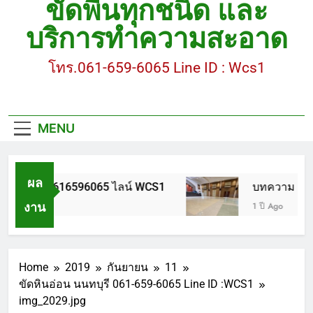
ขัดพื้นทุกชนิด และ
ขัดพื้นหินอ่อน โทร.0616596065 ไลน์ WCS1
บริการทำความสะอาด
บทความ : การดูแลรักษาพื้นหินขัด
โทร.061-659-6065 Line ID : Wcs1
ขัดพื้นหินขัด สมุทรสาคร โทร.061-659-6065 Line ID
: WCS1
ขัดพื้นหินขัด อบต.แหลมบัวนครปฐม
MENU
ผล
นอ่อน โทร.0616596065 ไลน์ WCS1
บทความ : การ
งาน
1 ปี Ago
Home
2019
กันยายน
11
ขัดหินอ่อน นนทบุรี 061-659-6065 Line ID :WCS1
img_2029.jpg