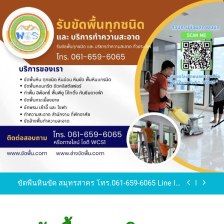
Skip
to
content
ขัดพื้นหินขัด อบต.แหลมบัวนครปฐม
ขัดพื้นหินอ่อน โทร.0616596065 ไลน์ WCS1
บทความ : การดูแลรักษาพื้นหินขัด
ขัดพื้นหินขัด สมุทรสาคร โทร.061-659-6065 Line ID
: WCS1
ขัดพื้นหินขัด อบต.แหลมบัวนครปฐม