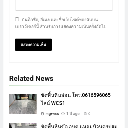
บันทึกชื่อ, อีเมล และชื่อเว็บไซต์ของฉันบน
เบราว์เซอร์นี้ สำหรับการแสดงความเห็นครั้งถัดไป
Related News
ขัดพื้นหินอ่อน โทร.0616596065
ไลน์ WCS1
mgrwcs
1 ปี ago
0
ขัดพื้นหินขัด อบต.แหลมบัวนครปฐม