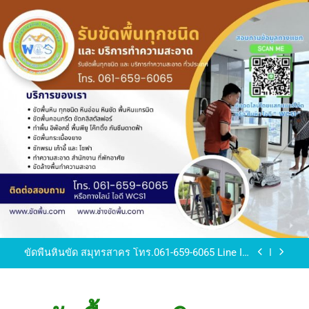
Skip
to
content
ขัดพื้นหินขัด อบต.แหลมบัวนครปฐม
ขัดพื้นหินอ่อน โทร.0616596065 ไลน์ WCS1
บทความ : การดูแลรักษาพื้นหินขัด
ขัดพื้นหินขัด สมุทรสาคร โทร.061-659-6065 Line ID
: WCS1
ขัดพื้นหินขัด อบต.แหลมบัวนครปฐม