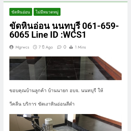
ขัดหินอ่อน
ไม่มีหมวดหมู่
ขัดหินอ่อน นนทบุรี 061-659-
6065 Line ID :WCS1
0
Mgrwcs
7 ปี Ago
1 Mins
ขอบคุณบ้านลูกค้า บ้านนายก อบจ. นนทบุรี ให้
วีคลีน บริการ ขัดเงาหินอ่อนสีดำ