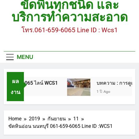
ขัดพื้นทุกชนิด และ
ขัดพื้นหินอ่อน โทร.0616596065 ไลน์ WCS1
บริการทำความสะอาด
บทความ : การดูแลรักษาพื้นหินขัด
โทร.061-659-6065 Line ID : Wcs1
ขัดพื้นหินขัด สมุทรสาคร โทร.061-659-6065 Line ID
: WCS1
ขัดพื้นหินขัด อบต.แหลมบัวนครปฐม
MENU
ผล
.0616596065 ไลน์ WCS1
บทความ : การดูแลรักษา
งาน
1 ปี Ago
Home
2019
กันยายน
11
ขัดหินอ่อน นนทบุรี 061-659-6065 Line ID :WCS1