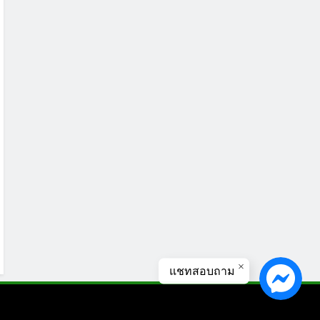
แชทสอบถาม