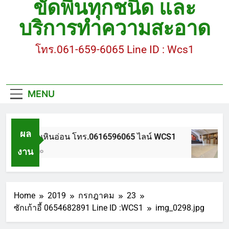
ขัดพื้นทุกชนิด และ
ขัดพื้นหินขัด อบต.แหลมบัวนครปฐม
บริการทำความสะอาด
ขัดพื้นหินอ่อน โทร.0616596065 ไลน์ WCS1
โทร.061-659-6065 Line ID : Wcs1
บทความ : การดูแลรักษาพื้นหินขัด
ขัดพื้นหินขัด สมุทรสาคร โทร.061-659-6065 Line ID
: WCS1
MENU
ขัดพื้นหินขัด อบต.แหลมบัวนครปฐม
ผล
ขัดพื้นหินอ่อน โทร.0616596065 ไลน์ WCS1
งาน
1 ปี Ago
Home
2019
กรกฎาคม
23
ซักเก้าอี้ 0654682891 Line ID :WCS1
img_0298.jpg