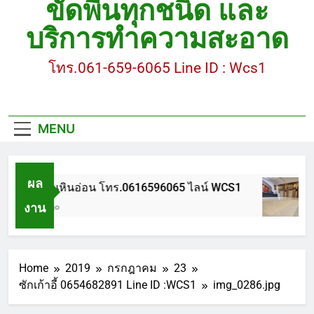
ขัดพื้นทุกชนิด และ
ขัดพื้นหินขัด อบต.แหลมบัวนครปฐม
บริการทำความสะอาด
ขัดพื้นหินอ่อน โทร.0616596065 ไลน์ WCS1
โทร.061-659-6065 Line ID : Wcs1
บทความ : การดูแลรักษาพื้นหินขัด
ขัดพื้นหินขัด สมุทรสาคร โทร.061-659-6065 Line ID
: WCS1
MENU
ขัดพื้นหินขัด อบต.แหลมบัวนครปฐม
ผล
ขัดพื้นหินอ่อน โทร.0616596065 ไลน์ WCS1
งาน
1 ปี Ago
Home
2019
กรกฎาคม
23
ซักเก้าอี้ 0654682891 Line ID :WCS1
img_0286.jpg