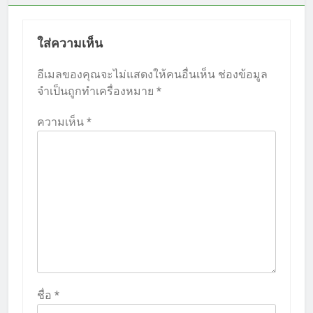
ใส่ความเห็น
อีเมลของคุณจะไม่แสดงให้คนอื่นเห็น
ช่องข้อมูล
จำเป็นถูกทำเครื่องหมาย
*
ความเห็น
*
ชื่อ
*