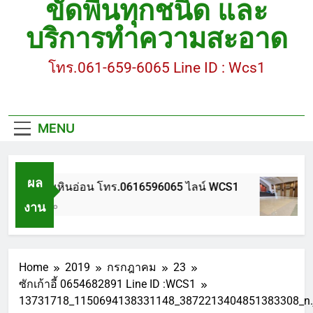
ขัดพื้นทุกชนิด และ
ขัดพื้นหินขัด อบต.แหลมบัวนครปฐม
บริการทำความสะอาด
ขัดพื้นหินอ่อน โทร.0616596065 ไลน์ WCS1
โทร.061-659-6065 Line ID : Wcs1
บทความ : การดูแลรักษาพื้นหินขัด
ขัดพื้นหินขัด สมุทรสาคร โทร.061-659-6065 Line ID
: WCS1
MENU
ขัดพื้นหินขัด อบต.แหลมบัวนครปฐม
ผล
ขัดพื้นหินอ่อน โทร.0616596065 ไลน์ WCS1
งาน
1 ปี Ago
Home
2019
กรกฎาคม
23
ซักเก้าอี้ 0654682891 Line ID :WCS1
13731718_1150694138331148_3872213404851383308_n.