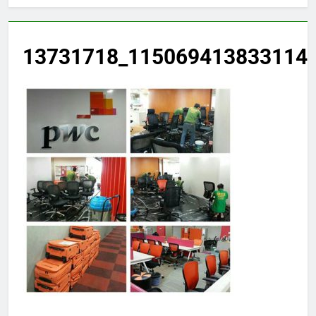
13731718_1150694138331148