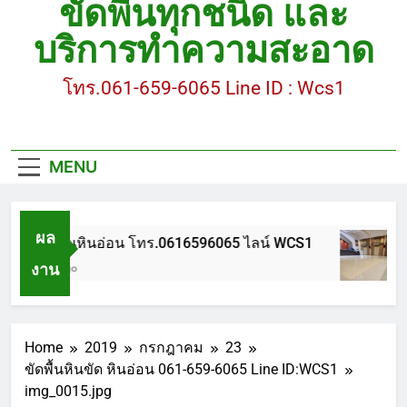
ขัดพื้นทุกชนิด และ
ขัดพื้นหินขัด อบต.แหลมบัวนครปฐม
บริการทำความสะอาด
ขัดพื้นหินอ่อน โทร.0616596065 ไลน์ WCS1
โทร.061-659-6065 Line ID : Wcs1
บทความ : การดูแลรักษาพื้นหินขัด
ขัดพื้นหินขัด สมุทรสาคร โทร.061-659-6065 Line ID
: WCS1
MENU
ขัดพื้นหินขัด อบต.แหลมบัวนครปฐม
ผล
ขัดพื้นหินอ่อน โทร.0616596065 ไลน์ WCS1
งาน
1 ปี Ago
Home
2019
กรกฎาคม
23
ขัดพื้นหินขัด หินอ่อน 061-659-6065 Line ID:WCS1
img_0015.jpg