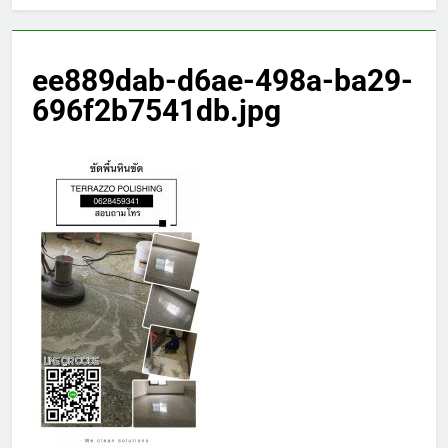
ee889dab-d6ae-498a-ba29-
696f2b7541db.jpg