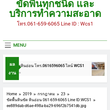
ขัดพื้นทุกชนิด และ
ขัดพื้นหินขัด อบต.แหลมบัวนครปฐม
บริการทำความสะอาด
ขัดพื้นหินอ่อน โทร.0616596065 ไลน์ WCS1
โทร.061-659-6065 Line ID : Wcs1
บทความ : การดูแลรักษาพื้นหินขัด
ขัดพื้นหินขัด สมุทรสาคร โทร.061-659-6065 Line ID
: WCS1
MENU
ขัดพื้นหินขัด อบต.แหลมบัวนครปฐม
ผล
ขัดพื้นหินอ่อน โทร.0616596065 ไลน์ WCS1
งาน
1 ปี Ago
Home
2019
กรกฎาคม
23
ขัดพื้นหินขัด หินอ่อน 061-659-6065 Line ID:WCS1
ee889dab-d6ae-498a-ba29-696f2b7541db.jpg