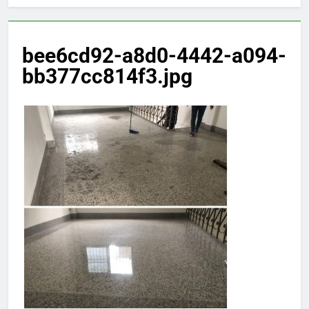
bee6cd92-a8d0-4442-a094-
bb377cc814f3.jpg