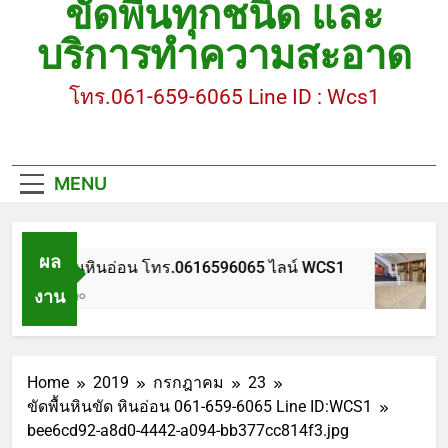
ขัดพื้นทุกชนิด และ
ขัดพื้นหินขัด อบต.แหลมบัวนครปฐม
บริการทำความสะอาด
ขัดพื้นหินอ่อน โทร.0616596065 ไลน์ WCS1
โทร.061-659-6065 Line ID : Wcs1
บทความ : การดูแลรักษาพื้นหินขัด
ขัดพื้นหินขัด สมุทรสาคร โทร.061-659-6065 Line ID
: WCS1
MENU
ขัดพื้นหินขัด อบต.แหลมบัวนครปฐม
ผล
ขัดพื้นหินอ่อน โทร.0616596065 ไลน์ WCS1
งาน
1 ปี Ago
Home
2019
กรกฎาคม
23
ขัดพื้นหินขัด หินอ่อน 061-659-6065 Line ID:WCS1
bee6cd92-a8d0-4442-a094-bb377cc814f3.jpg