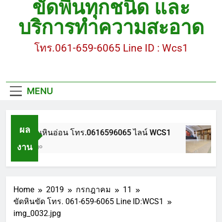
ขัดพื้นทุกชนิด และ
ขัดพื้นหินขัด อบต.แหลมบัวนครปฐม
บริการทำความสะอาด
ขัดพื้นหินอ่อน โทร.0616596065 ไลน์ WCS1
โทร.061-659-6065 Line ID : Wcs1
บทความ : การดูแลรักษาพื้นหินขัด
ขัดพื้นหินขัด สมุทรสาคร โทร.061-659-6065 Line ID
: WCS1
MENU
ขัดพื้นหินขัด อบต.แหลมบัวนครปฐม
ผล
ขัดพื้นหินอ่อน โทร.0616596065 ไลน์ WCS1
งาน
1 ปี Ago
Home
2019
กรกฎาคม
11
ขัดหินขัด โทร. 061-659-6065 Line ID:WCS1
img_0032.jpg