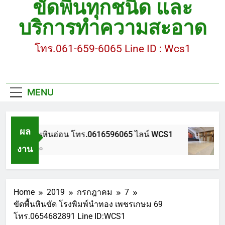
ขัดพื้นทุกชนิด และ
ขัดพื้นหินขัด อบต.แหลมบัวนครปฐม
บริการทำความสะอาด
ขัดพื้นหินอ่อน โทร.0616596065 ไลน์ WCS1
โทร.061-659-6065 Line ID : Wcs1
บทความ : การดูแลรักษาพื้นหินขัด
ขัดพื้นหินขัด สมุทรสาคร โทร.061-659-6065 Line ID
: WCS1
MENU
ขัดพื้นหินขัด อบต.แหลมบัวนครปฐม
ผล
ขัดพื้นหินอ่อน โทร.0616596065 ไลน์ WCS1
งาน
1 ปี Ago
Home
2019
กรกฎาคม
7
ขัดพื้นหินขัด โรงพิมพ์นำทอง เพชรเกษม 69
โทร.0654682891 Line ID:WCS1