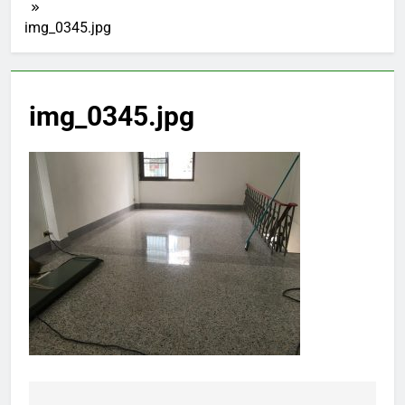
img_0345.jpg
img_0345.jpg