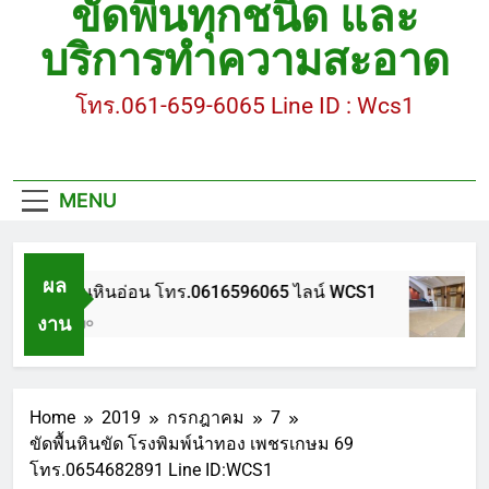
ขัดพื้นทุกชนิด และ
ขัดพื้นหินขัด อบต.แหลมบัวนครปฐม
บริการทำความสะอาด
ขัดพื้นหินอ่อน โทร.0616596065 ไลน์ WCS1
โทร.061-659-6065 Line ID : Wcs1
บทความ : การดูแลรักษาพื้นหินขัด
ขัดพื้นหินขัด สมุทรสาคร โทร.061-659-6065 Line ID
: WCS1
MENU
ขัดพื้นหินขัด อบต.แหลมบัวนครปฐม
ผล
ขัดพื้นหินอ่อน โทร.0616596065 ไลน์ WCS1
งาน
1 ปี Ago
Home
2019
กรกฎาคม
7
ขัดพื้นหินขัด โรงพิมพ์นำทอง เพชรเกษม 69
โทร.0654682891 Line ID:WCS1