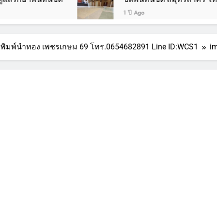
1 ปี Ago
โรงพิมพ์นำทอง เพชรเกษม 69 โทร.0654682891 Line ID:WCS1
i