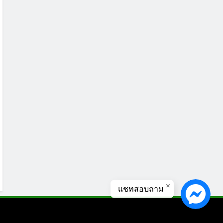
แชทสอบถาม