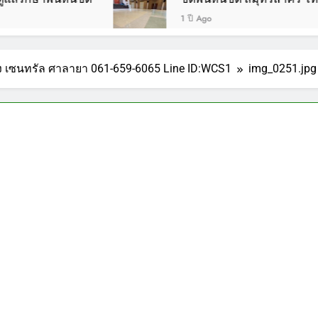
1 ปี Ago
้าง เซนทรัล ศาลายา 061-659-6065 Line ID:WCS1
img_0251.jpg