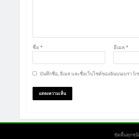
ชื่อ
*
อีเมล
*
บันทึกชื่อ, อีเมล และชื่อเว็บไซต์ของฉันบนเบราว์
ขัดพื้นทุก