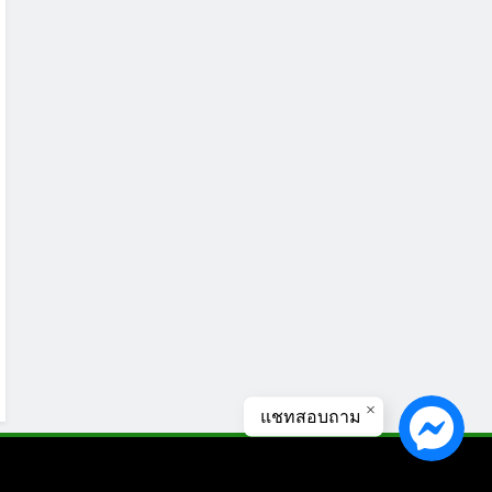
แชทสอบถาม