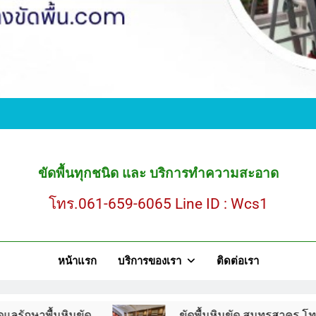
ขั
ขัดพื้นหินขัด สมุ
ขัดพื้นทุกชนิด และ บริการทำความสะอาด
โทร.061-659-6065 Line ID : Wcs1
ขั
หน้าแรก
บริการของเรา
ติดต่อเรา
ขัดพื้นหินขัด สมุ
ินขัด
ขัดพื้นหินขัด สมุทรสาคร โทร.061-659-60