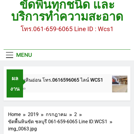
ขัดพื้นทุกชนิด และ
ขัดพื้นหินขัด อบต.แหลมบัวนครปฐม
บริการทำความสะอาด
ขัดพื้นหินอ่อน โทร.0616596065 ไลน์ WCS1
โทร.061-659-6065 Line ID : Wcs1
บทความ : การดูแลรักษาพื้นหินขัด
ขัดพื้นหินขัด สมุทรสาคร โทร.061-659-6065 Line ID
: WCS1
MENU
ขัดพื้นหินขัด อบต.แหลมบัวนครปฐม
ผล
ขัดพื้นหินอ่อน โทร.0616596065 ไลน์ WCS1
งาน
1 ปี Ago
Home
2019
กรกฎาคม
2
ขัดพื้นหินขัด ชลบุรี 061-659-6065 Line ID:WCS1
img_0063.jpg