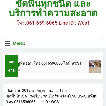
ขัดพื้นทุกชนิด และ
ขัดพื้นหินขัด อบต.แหลมบัวนครปฐม
บริการทำความสะอาด
ขัดพื้นหินอ่อน โทร.0616596065 ไลน์ WCS1
โทร.061-659-6065 Line ID : Wcs1
บทความ : การดูแลรักษาพื้นหินขัด
ขัดพื้นหินขัด สมุทรสาคร โทร.061-659-6065 Line ID
: WCS1
MENU
ขัดพื้นหินขัด อบต.แหลมบัวนครปฐม
ผล
ขัดพื้นหินอ่อน โทร.0616596065 ไลน์ WCS1
งาน
1 ปี Ago
Home
2019
พฤษภาคม
17
ขัดพื้นหินขัด โรงเรียน รัตนโกสินทร์สมโภช บางขุนเทียน
โทร.0616596065 Line ID : WCS1