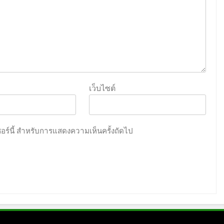
เว็บไซต์
เซอร์นี้ สำหรับการแสดงความเห็นครั้งถัดไป