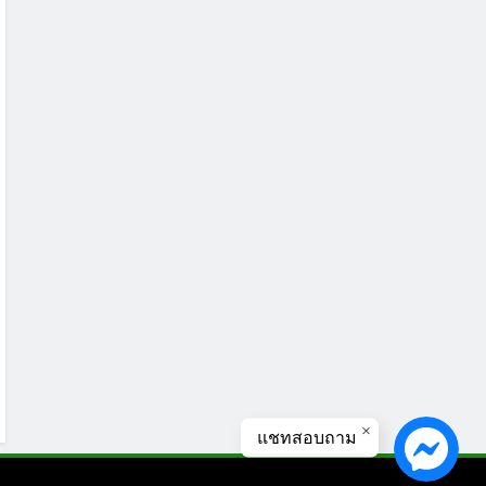
แชทสอบถาม