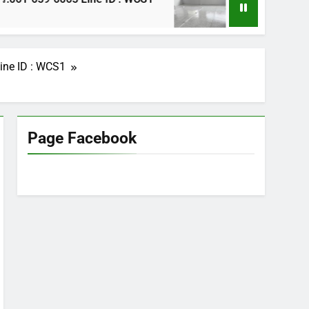
1 ปี Ago
ine ID : WCS1
Page Facebook