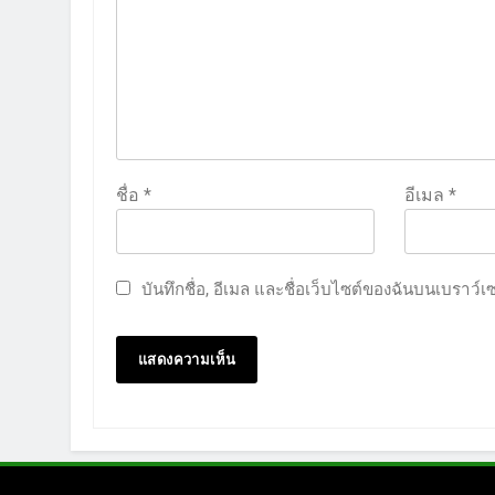
ชื่อ
*
อีเมล
*
บันทึกชื่อ, อีเมล และชื่อเว็บไซต์ของฉันบนเบราว์