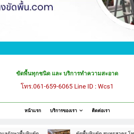
ขั
ขัดพื้นหินขัด สมุ
ขัดพื้นทุกชนิด และ บริการทำความสะอาด
โทร.061-659-6065 Line ID : Wcs1
ขั
หน้าแรก
บริการของเรา
ติดต่อเรา
ขัดพื้นหินขัด สมุ
นขัด
ขัดพื้นหินขัด สมุทรสาคร โทร.061-659-606