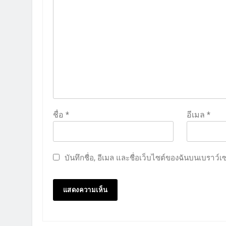
ชื่อ
*
อีเมล
*
บันทึกชื่อ, อีเมล และชื่อเว็บไซต์ของฉันบนเบราว์