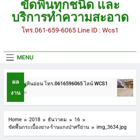
ขัดพื้นทุกชนิด และ
ขัดพื้นหินขัด อบต.แหลมบัวนครปฐม
บริการทำความสะอาด
ขัดพื้นหินอ่อน โทร.0616596065 ไลน์ WCS1
โทร.061-659-6065 Line ID : Wcs1
บทความ : การดูแลรักษาพื้นหินขัด
ขัดพื้นหินขัด สมุทรสาคร โทร.061-659-6065 Line ID
: WCS1
MENU
ขัดพื้นหินขัด อบต.แหลมบัวนครปฐม
ผล
ขัดพื้นหินอ่อน โทร.0616596065 ไลน์ WCS1
งาน
1 ปี Ago
Home
2018
ธันวาคม
16
ขัดพื้นกระเบื้องยาง-ร้านแกงป่าศรีย่าน
img_3634.jpg