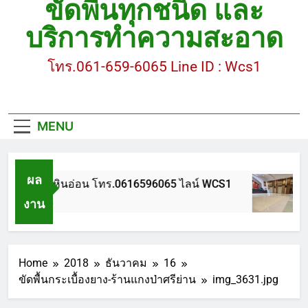
ขัดพื้นทุกชนิด และ
ขัดพื้นหินขัด อบต.แหลมบัวนครปฐม
บริการทำความสะอาด
ขัดพื้นหินอ่อน โทร.0616596065 ไลน์ WCS1
โทร.061-659-6065 Line ID : Wcs1
บทความ : การดูแลรักษาพื้นหินขัด
ขัดพื้นหินขัด สมุทรสาคร โทร.061-659-6065 Line ID
: WCS1
MENU
ขัดพื้นหินขัด อบต.แหลมบัวนครปฐม
ผล
ขัดพื้นหินอ่อน โทร.0616596065 ไลน์ WCS1
งาน
1 ปี Ago
Home
2018
ธันวาคม
16
ขัดพื้นกระเบื้องยาง-ร้านแกงป่าศรีย่าน
img_3631.jpg