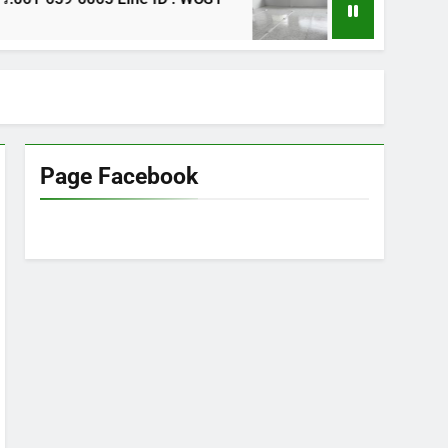
1 ปี Ago
Page Facebook