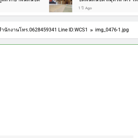
1 ปี Ago
ำนักงานโทร.0628459341 Line ID:WCS1
img_0476-1.jpg