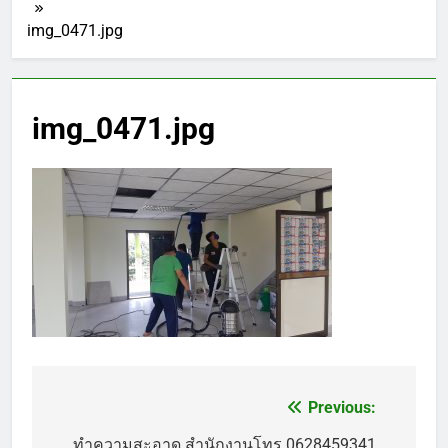
img_0471.jpg
img_0471.jpg
Previous:
แนะแนว
ทำความสะอาด สำนักงานโทร.0628459341