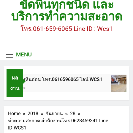
ขัดพื้นทุกชนิด และ
ขัดพื้นหินขัด อบต.แหลมบัวนครปฐม
บริการทำความสะอาด
ขัดพื้นหินอ่อน โทร.0616596065 ไลน์ WCS1
โทร.061-659-6065 Line ID : Wcs1
บทความ : การดูแลรักษาพื้นหินขัด
ขัดพื้นหินขัด สมุทรสาคร โทร.061-659-6065 Line ID
: WCS1
MENU
ขัดพื้นหินขัด อบต.แหลมบัวนครปฐม
ผล
ขัดพื้นหินอ่อน โทร.0616596065 ไลน์ WCS1
งาน
1 ปี Ago
Home
2018
กันยายน
28
ทำความสะอาด สำนักงานโทร.0628459341 Line
ID:WCS1