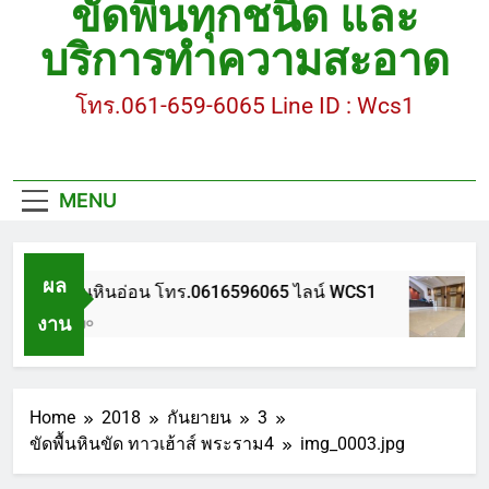
ขัดพื้นทุกชนิด และ
ขัดพื้นหินขัด อบต.แหลมบัวนครปฐม
บริการทำความสะอาด
ขัดพื้นหินอ่อน โทร.0616596065 ไลน์ WCS1
โทร.061-659-6065 Line ID : Wcs1
บทความ : การดูแลรักษาพื้นหินขัด
ขัดพื้นหินขัด สมุทรสาคร โทร.061-659-6065 Line ID
: WCS1
MENU
ขัดพื้นหินขัด อบต.แหลมบัวนครปฐม
ผล
ขัดพื้นหินอ่อน โทร.0616596065 ไลน์ WCS1
งาน
1 ปี Ago
Home
2018
กันยายน
3
ขัดพื้นหินขัด ทาวเฮ้าส์ พระราม4
img_0003.jpg